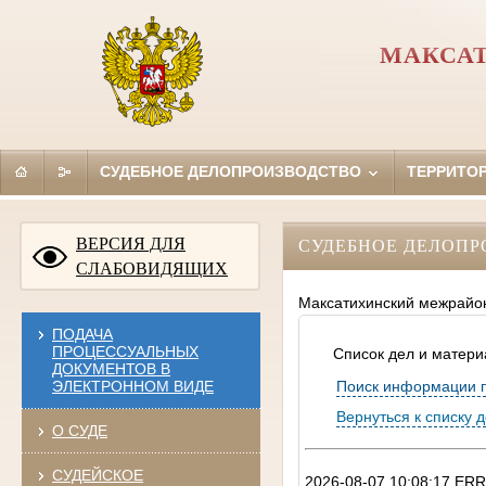
МАКСА
СУДЕБНОЕ ДЕЛОПРОИЗВОДСТВО
ТЕРРИТО
ВЕРСИЯ ДЛЯ
СУДЕБНОЕ ДЕЛОПР
СЛАБОВИДЯЩИХ
Максатихинский межрайон
ПОДАЧА
ПРОЦЕССУАЛЬНЫХ
Список дел и матери
ДОКУМЕНТОВ В
Поиск информации 
ЭЛЕКТРОННОМ ВИДЕ
Вернуться к списку 
О СУДЕ
СУДЕЙСКОЕ
2026-08-07 10:08:17 ERROR