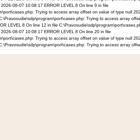
ull 2026-08-07 10:08:17 ERROR LEVEL 8 On line 9 in file
\port\cases.php: Trying to access array offset on value of type null
 C:\Pravosudie\sdp\program\port\cases.php: Trying to access array offset
 LEVEL 8 On line 12 in file C:\Pravosudie\sdp\program\port\cases.ph
ull 2026-08-07 10:08:17 ERROR LEVEL 8 On line 20 in file
\port\cases.php: Trying to access array offset on value of type null
 C:\Pravosudie\sdp\program\port\cases.php: Trying to access array offse