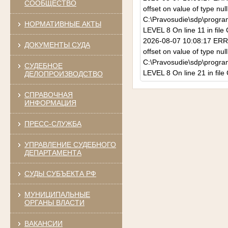
СООБЩЕСТВО
offset on value of type n
C:\Pravosudie\sdp\program
НОРМАТИВНЫЕ АКТЫ
LEVEL 8 On line 11 in file
2026-08-07 10:08:17 ERROR
ДОКУМЕНТЫ СУДА
offset on value of type n
C:\Pravosudie\sdp\program
СУДЕБНОЕ
LEVEL 8 On line 21 in file
ДЕЛОПРОИЗВОДСТВО
СПРАВОЧНАЯ
ИНФОРМАЦИЯ
ПРЕСС-СЛУЖБА
УПРАВЛЕНИЕ СУДЕБНОГО
ДЕПАРТАМЕНТА
СУДЫ СУБЪЕКТА РФ
МУНИЦИПАЛЬНЫЕ
ОРГАНЫ ВЛАСТИ
ВАКАНСИИ